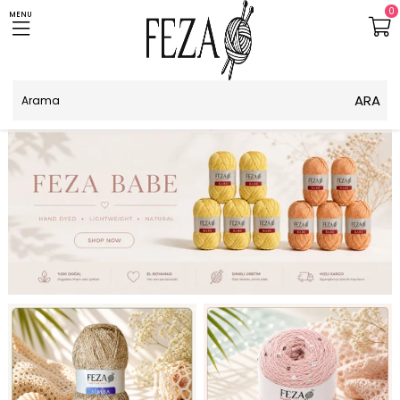
0
MENU