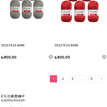
3020 FEZA BABE
3022 FEZA BABE
₺800,00
₺800,00
1
2
3
...
5
>
ALIŞVERİŞ BİLGİLERİ