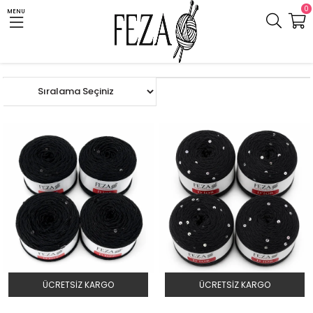
0
MENU
Anasayfa
PAKETLER
ÜCRETSIZ KARGO
ÜCRETSIZ KARGO