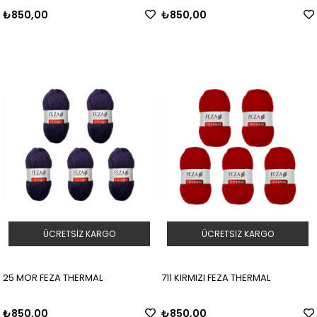
₺850,00
₺850,00
ÜCRETSIZ KARGO
ÜCRETSIZ KARGO
25 MOR FEZA THERMAL
711 KIRMIZI FEZA THERMAL
₺850,00
₺850,00