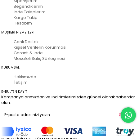
Siparişlerim
Beğendiklerim
İade Taleplerim
Kargo Takip
Hesabım
MÜŞTERİ HİZMETLERİ
Canlı Destek
Kişisel Verilerin Korunması
Garanti & İade
Mesafeli Satış Sözleşmesi
KURUMSAL
Hakkımızda
İletişim
E-BÜLTEN KAYIT
Kampanyalarımızdan ve indirimlerimizden güncel olarak haberdar
olun.
Gönder