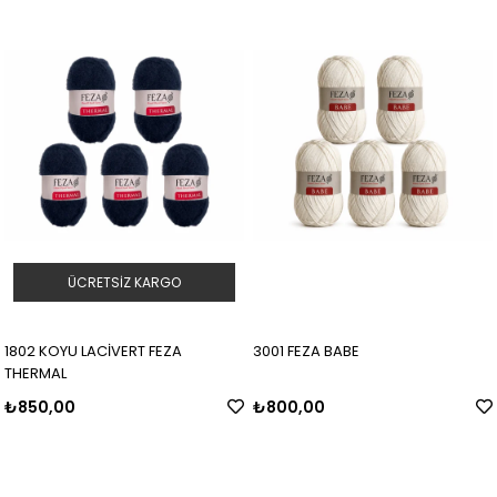
ÜCRETSIZ KARGO
1802 KOYU LACİVERT FEZA
3001 FEZA BABE
THERMAL
₺850,00
₺800,00