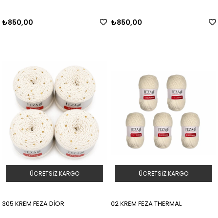
₺850,00
₺850,00
ÜCRETSIZ KARGO
ÜCRETSIZ KARGO
305 KREM FEZA DİOR
02 KREM FEZA THERMAL