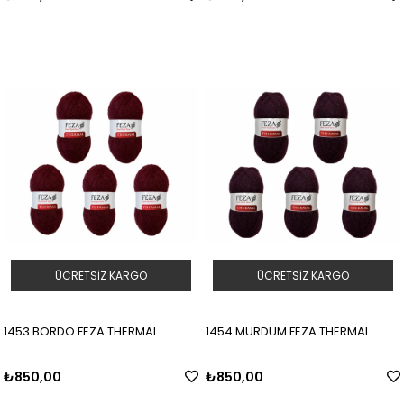
ÜCRETSIZ KARGO
ÜCRETSIZ KARGO
1453 BORDO FEZA THERMAL
1454 MÜRDÜM FEZA THERMAL
₺850,00
₺850,00