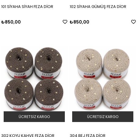
101 SİYAHA SİYAH FEZA DİOR
102 SİYAHA GÜMÜŞ FEZA DİOR
₺850,00
₺850,00
ÜCRETSIZ KARGO
ÜCRETSIZ KARGO
302 KOYU KAHVE FEZA DİOR
304 BEJ FEZA DİOR