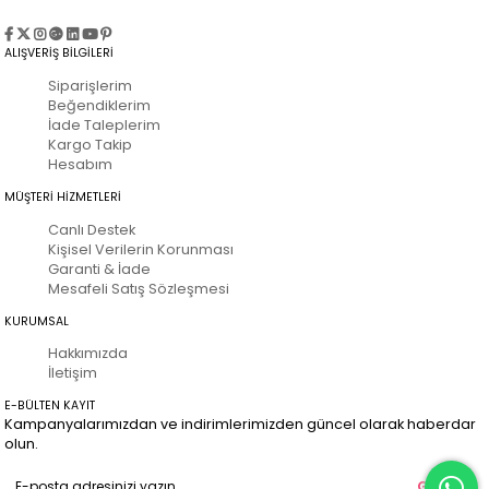
ALIŞVERİŞ BİLGİLERİ
Siparişlerim
Beğendiklerim
İade Taleplerim
Kargo Takip
Hesabım
MÜŞTERİ HİZMETLERİ
Canlı Destek
Kişisel Verilerin Korunması
Garanti & İade
Mesafeli Satış Sözleşmesi
KURUMSAL
Hakkımızda
İletişim
E-BÜLTEN KAYIT
Kampanyalarımızdan ve indirimlerimizden güncel olarak haberdar
olun.
Gönder