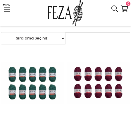
0
MENU
Anasayfa
PAKETLER
DANTELA PAKET