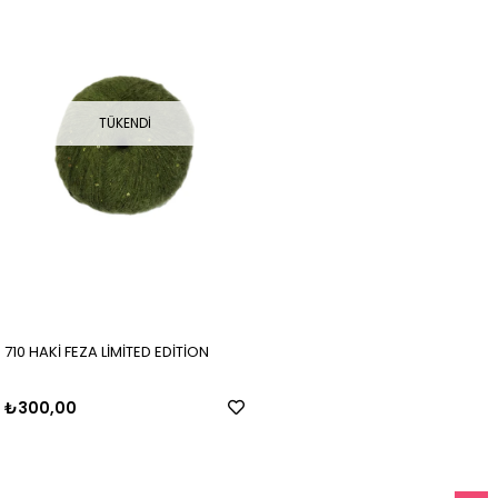
TÜKENDI
710 HAKİ FEZA LİMİTED EDİTİON
₺300,00