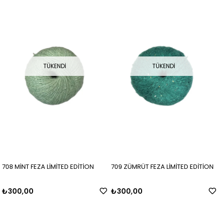
TÜKENDI
TÜKENDI
708 MİNT FEZA LİMİTED EDİTİON
709 ZÜMRÜT FEZA LİMİTED EDİTİON
₺300,00
₺300,00