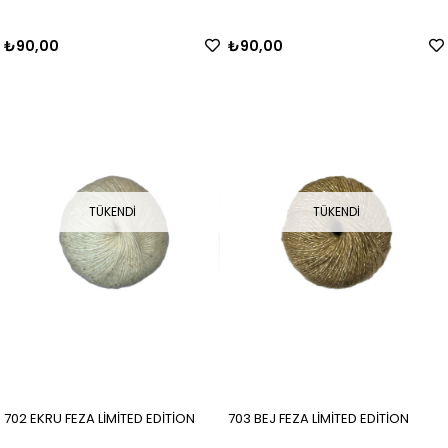
₺90,00
₺90,00
TÜKENDI
TÜKENDI
702 EKRU FEZA LİMİTED EDİTİON
703 BEJ FEZA LİMİTED EDİTİON