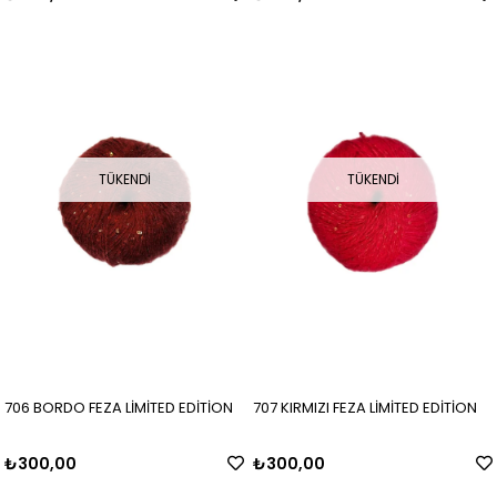
TÜKENDI
TÜKENDI
706 BORDO FEZA LİMİTED EDİTİON
707 KIRMIZI FEZA LİMİTED EDİTİON
₺300,00
₺300,00