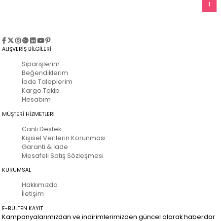
1
ALIŞVERİŞ BİLGİLERİ
Siparişlerim
Beğendiklerim
İade Taleplerim
Kargo Takip
Hesabım
MÜŞTERİ HİZMETLERİ
Canlı Destek
Kişisel Verilerin Korunması
Garanti & İade
Mesafeli Satış Sözleşmesi
KURUMSAL
Hakkımızda
İletişim
E-BÜLTEN KAYIT
Kampanyalarımızdan ve indirimlerimizden güncel olarak haberdar